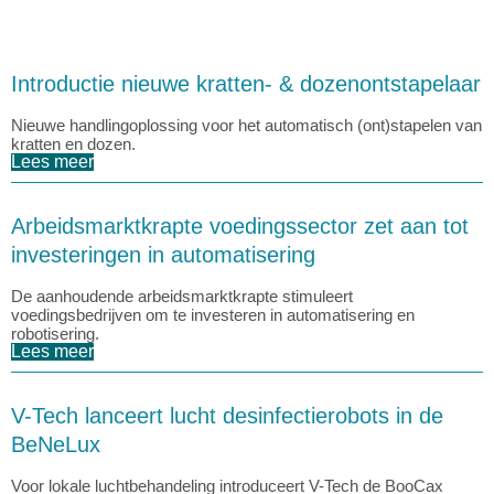
Introductie nieuwe kratten- & dozenontstapelaar
Nieuwe handlingoplossing voor het automatisch (ont)stapelen van
kratten en dozen.
Lees meer
Arbeidsmarktkrapte voedingssector zet aan tot
investeringen in automatisering
De aanhoudende arbeidsmarktkrapte stimuleert
voedingsbedrijven om te investeren in automatisering en
robotisering.
Lees meer
V-Tech lanceert lucht desinfectierobots in de
BeNeLux
Voor lokale luchtbehandeling introduceert V-Tech de BooCax