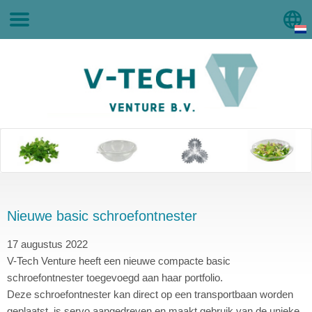
Nieuwe basic schroefontnester
17 augustus 2022
V-Tech Venture heeft een nieuwe compacte basic
schroefontnester toegevoegd aan haar portfolio.
Deze schroefontnester kan direct op een transportbaan worden
geplaatst, is servo aangedreven en maakt gebruik van de unieke