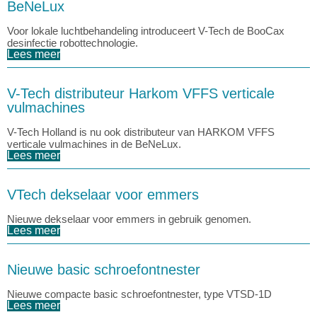
BeNeLux
Voor lokale luchtbehandeling introduceert V-Tech de BooCax
desinfectie robottechnologie.
Lees meer
V-Tech distributeur Harkom VFFS verticale
vulmachines
V-Tech Holland is nu ook distributeur van HARKOM VFFS
verticale vulmachines in de BeNeLux.
Lees meer
VTech dekselaar voor emmers
Nieuwe dekselaar voor emmers in gebruik genomen.
Lees meer
Nieuwe basic schroefontnester
Nieuwe compacte basic schroefontnester, type VTSD-1D
Lees meer