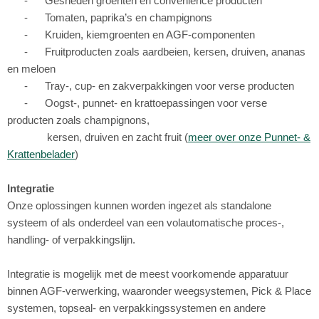
- Gesneden groenten en convenience producten
- Tomaten, paprika’s en champignons
- Kruiden, kiemgroenten en AGF-componenten
- Fruitproducten zoals aardbeien, kersen, druiven, ananas
en meloen
- Tray-, cup- en zakverpakkingen voor verse producten
- Oogst-, punnet- en krattoepassingen voor verse
producten zoals champignons,
kersen, druiven en zacht fruit (
meer over onze Punnet- &
Krattenbelader
)
Integratie
Onze oplossingen kunnen worden ingezet als standalone
systeem of als onderdeel van een volautomatische proces-,
handling- of verpakkingslijn.
Integratie is mogelijk met de meest voorkomende apparatuur
binnen AGF-verwerking, waaronder weegsystemen, Pick & Place
systemen, topseal- en verpakkingssystemen en andere