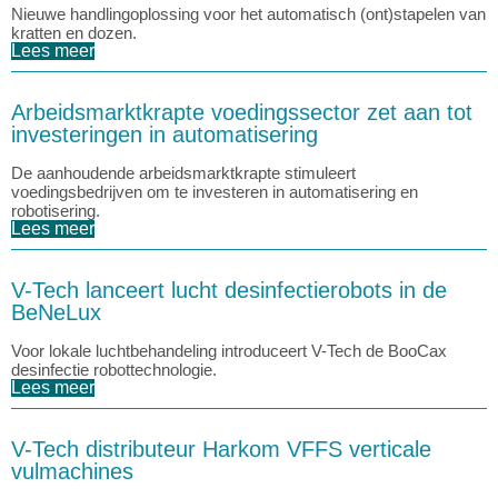
Nieuwe handlingoplossing voor het automatisch (ont)stapelen van
kratten en dozen.
Lees meer
Arbeidsmarktkrapte voedingssector zet aan tot
investeringen in automatisering
De aanhoudende arbeidsmarktkrapte stimuleert
voedingsbedrijven om te investeren in automatisering en
robotisering.
Lees meer
V-Tech lanceert lucht desinfectierobots in de
BeNeLux
Voor lokale luchtbehandeling introduceert V-Tech de BooCax
desinfectie robottechnologie.
Lees meer
V-Tech distributeur Harkom VFFS verticale
vulmachines