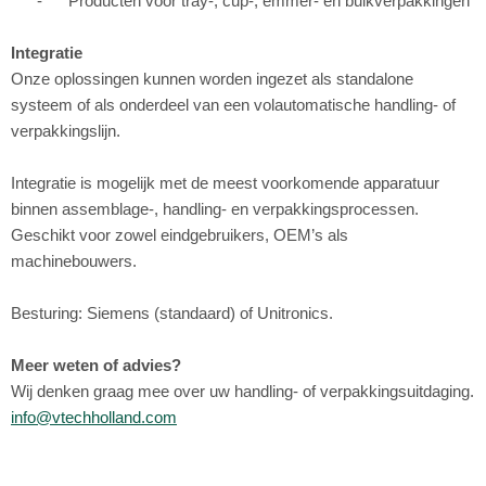
- Producten voor tray-, cup-, emmer- en bulkverpakkingen
Integratie
Onze oplossingen kunnen worden ingezet als standalone
systeem of als onderdeel van een volautomatische handling- of
verpakkingslijn.
Integratie is mogelijk met de meest voorkomende apparatuur
binnen assemblage-, handling- en verpakkingsprocessen.
Geschikt voor zowel eindgebruikers, OEM’s als
machinebouwers.
Besturing: Siemens (standaard) of Unitronics.
Meer weten of advies?
Wij denken graag mee over uw handling- of verpakkingsuitdaging.
info@vtechholland.com