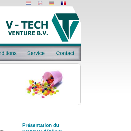
ditions
Service
Contact
Présentation du
ise.