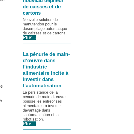
nouveau dépileur
de caisses et de
cartons
Nouvelle solution de
manutention pour le
désempilage automatique
de caisses et de cartons.
Plus...
La pénurie de main-
d’œuvre dans
l’industrie
alimentaire incite à
investir dans
l’automatisation
ce
La persistance de la
pénurie de main-d’œuvre
e
pousse les entreprises
alimentaires à investir
davantage dans
l’automatisation et la
robotisation.
Plus...