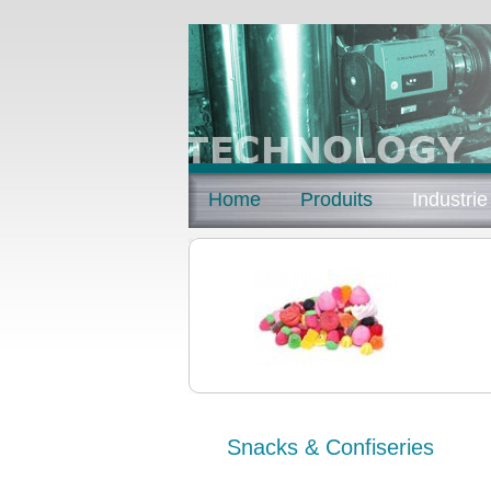
Home
Produits
Industrie
Snacks & Confiseries