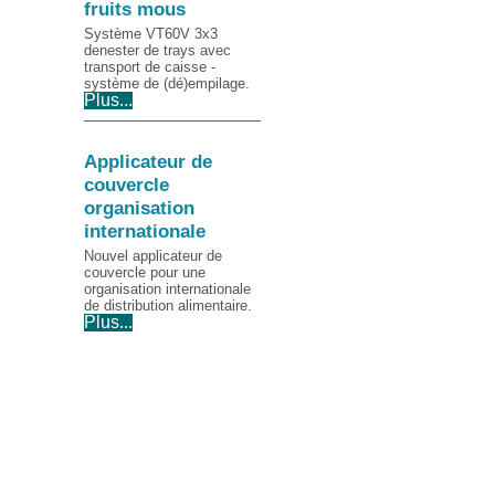
fruits mous
Système VT60V 3x3
denester de trays avec
transport de caisse -
système de (dé)empilage.
Plus...
Applicateur de
couvercle
organisation
internationale
Nouvel applicateur de
couvercle pour une
organisation internationale
de distribution alimentaire.
Plus...