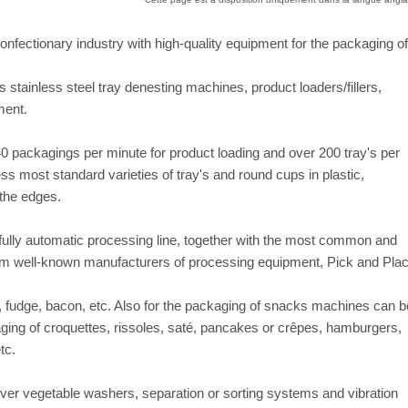
nfectionary industry with high-quality equipment for the packaging of
s stainless steel tray denesting machines, product loaders/fillers,
ment.
40 packagings per minute for product loading and over 200 tray's per
s most standard varieties of tray's and round cups in plastic,
the edges.
fully automatic processing line, together with the most common and
om well-known manufacturers of processing equipment, Pick and Pla
s, fudge, bacon, etc. Also for the packaging of snacks machines can b
ging of croquettes, rissoles, saté, pancakes or crêpes, hamburgers,
tc.
ver vegetable washers, separation or sorting systems and vibration