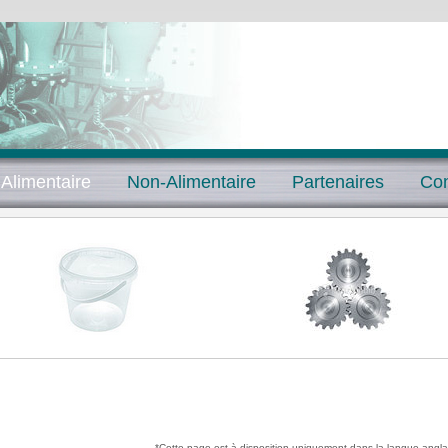
 Alimentaire
Non-Alimentaire
Partenaires
Con
*Cette page est à disposition uniquement dans la langue angla