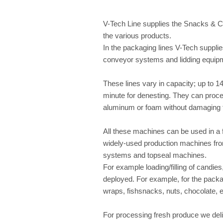
V-Tech Line supplies the Snacks & Co
the various products.
In the packaging lines V-Tech supplie
conveyor systems and lidding equip
These lines vary in capacity; up to 1
minute for denesting. They can proces
aluminum or foam without damaging 
All these machines can be used in a 
widely-used production machines fr
systems and topseal machines.
For example loading/filling of candie
deployed. For example, for the packa
wraps, fishsnacks, nuts, chocolate, e
For processing fresh produce we deli